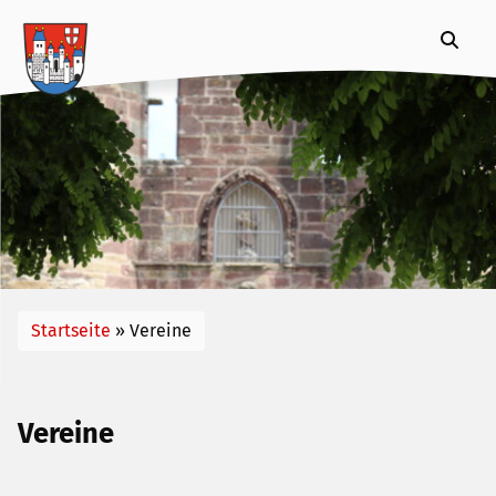
Suche
Suche
nach:
Startseite
»
Vereine
Vereine